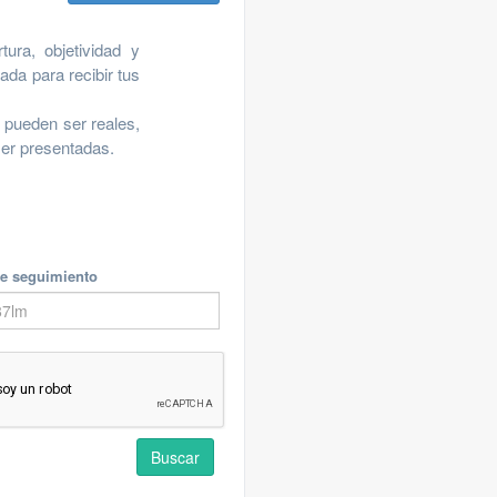
ura, objetividad y
ada para recibir tus
 pueden ser reales,
ser presentadas.
e seguimiento