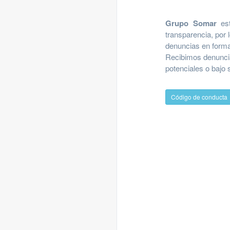
Grupo Somar
est
transparencia, por 
denuncias en forma
Recibimos denuncia
potenciales o bajo
Código de conducta