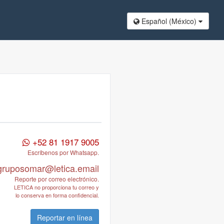
Español (México​)
+52 81 1917 9005
Escríbenos por Whatsapp.
gruposomar@letica.email
Reporte por correo electrónico.
LETICA no proporciona tu correo y
lo conserva en forma confidencial.
Reportar en línea