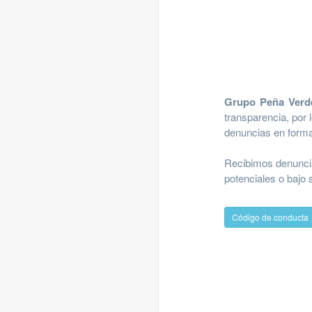
Grupo Peña Verd
transparencia, por 
denuncias en forma
Recibimos denuncia
potenciales o bajo
Código de conducta