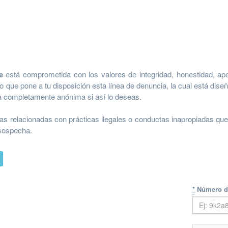
e
está comprometida con los valores de integridad, honestidad, aper
lo que pone a tu disposición esta línea de denuncia, la cual está diseñ
 completamente anónima si así lo deseas.
s relacionadas con prácticas ilegales o conductas inapropiadas que
 sospecha.
*
Número d