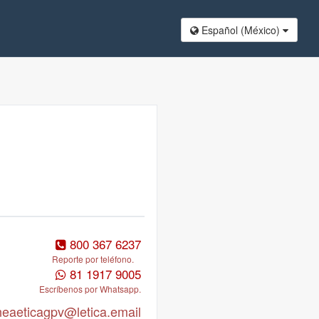
Español (México​)
800 367 6237
Reporte por teléfono.
81 1917 9005
Escríbenos por Whatsapp.
ineaeticagpv@letica.email