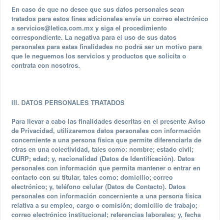
En caso de que no desee que sus datos personales sean
tratados para estos fines adicionales envíe un correo electrónico
a
servicios@letica.com.mx
y siga el procedimiento
correspondiente. La negativa para el uso de sus datos
personales para estas finalidades no podrá ser un motivo para
que le neguemos los servicios y productos que solicita o
contrata con nosotros.
III. DATOS PERSONALES TRATADOS
Para llevar a cabo las finalidades descritas en el presente Aviso
de Privacidad, utilizaremos datos personales con información
concerniente a una persona física que permite diferenciarla de
otras en una colectividad, tales como: nombre; estado civil;
CURP; edad; y, nacionalidad (Datos de Identificación). Datos
personales con información que permita mantener o entrar en
contacto con su titular, tales como: domicilio; correo
electrónico; y, teléfono celular (Datos de Contacto). Datos
personales con información concerniente a una persona física
relativa a su empleo, cargo o comisión; domicilio de trabajo;
correo electrónico institucional; referencias laborales; y, fecha