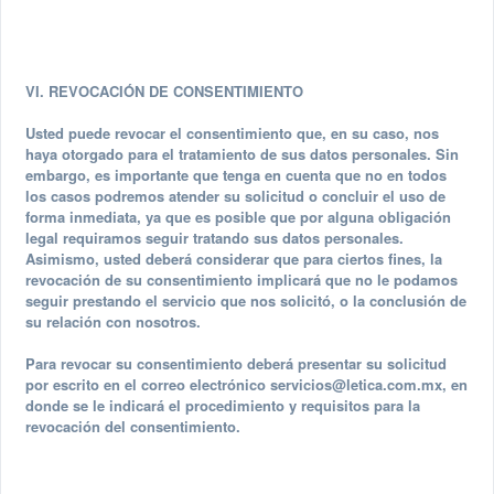
VI. REVOCACIÓN DE CONSENTIMIENTO
Usted puede revocar el consentimiento que, en su caso, nos
haya otorgado para el tratamiento de sus datos personales. Sin
embargo, es importante que tenga en cuenta que no en todos
los casos podremos atender su solicitud o concluir el uso de
forma inmediata, ya que es posible que por alguna obligación
legal requiramos seguir tratando sus datos personales.
Asimismo, usted deberá considerar que para ciertos fines, la
revocación de su consentimiento implicará que no le podamos
seguir prestando el servicio que nos solicitó, o la conclusión de
su relación con nosotros.
Para revocar su consentimiento deberá presentar su solicitud
por escrito en el correo electrónico
servicios@letica.com.mx
, en
donde se le indicará el procedimiento y requisitos para la
revocación del consentimiento.