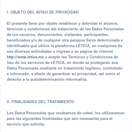
I. OBJETO DEL AVISO DE PRIVACIDAD
El presente tiene por objeto establecer y delimitar el alcance,
términos y condiciones del tratamiento de los Datos Personales
de los usuarios, denunciantes, visitantes, participantes,
beneficiados y/o de cualquier otra persona física determinada e
identificable que utilice la plataforma LETICA, en cualquiera de
sus diversas actividades o ingrese a su página de internet
http://www.letica.mx
y acepte los Términos y Condiciones de
Uso de los servicios de LETICA, en donde se protegerán sus
Datos Personales mediante un tratamiento legítimo, controlado
e informado, a efecto de garantizar su privacidad, así como el
derecho a la autodeterminación informativa.
II. FINALIDADES DEL TRATAMIENTO
Los Datos Personales que recabamos de usted, los utilizaremos
para las siguientes finalidades que son necesarias para el
servicio que solicita: