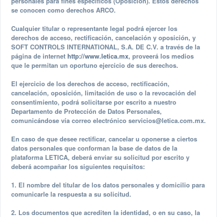
personales para fines específicos (Oposición). Estos derechos
se conocen como derechos ARCO.
Cualquier titular o representante legal podrá ejercer los
derechos de acceso, rectificación, cancelación y oposición, y
SOFT CONTROLS INTERNATIONAL, S.A. DE C.V. a través de la
página de internet
http://www.letica.mx
, proveerá los medios
que le permitan un oportuno ejercicio de sus derechos.
El ejercicio de los derechos de acceso, rectificación,
cancelación, oposición, limitación de uso o la revocación del
consentimiento, podrá solicitarse por escrito a nuestro
Departamento de Protección de Datos Personales,
comunicándose vía correo electrónico
servicios@letica.com.mx
.
En caso de que desee rectificar, cancelar u oponerse a ciertos
datos personales que conforman la base de datos de la
plataforma LETICA, deberá enviar su solicitud por escrito y
deberá acompañar los siguientes requisitos:
1. El nombre del titular de los datos personales y domicilio para
comunicarle la respuesta a su solicitud.
2. Los documentos que acrediten la identidad, o en su caso, la