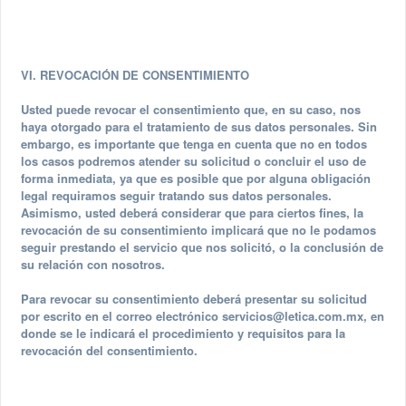
VI. REVOCACIÓN DE CONSENTIMIENTO
Usted puede revocar el consentimiento que, en su caso, nos
haya otorgado para el tratamiento de sus datos personales. Sin
embargo, es importante que tenga en cuenta que no en todos
los casos podremos atender su solicitud o concluir el uso de
forma inmediata, ya que es posible que por alguna obligación
legal requiramos seguir tratando sus datos personales.
Asimismo, usted deberá considerar que para ciertos fines, la
revocación de su consentimiento implicará que no le podamos
seguir prestando el servicio que nos solicitó, o la conclusión de
su relación con nosotros.
Para revocar su consentimiento deberá presentar su solicitud
por escrito en el correo electrónico
servicios@letica.com.mx
, en
donde se le indicará el procedimiento y requisitos para la
revocación del consentimiento.