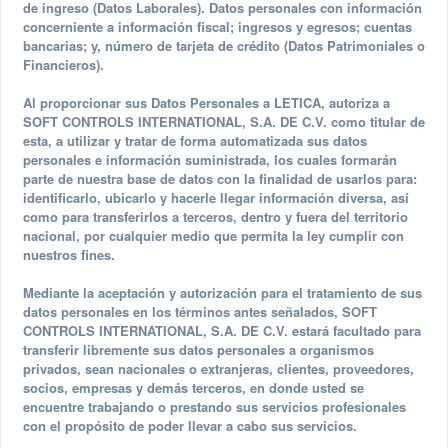
de ingreso (Datos Laborales). Datos personales con información
concerniente a información fiscal; ingresos y egresos; cuentas
bancarias; y, número de tarjeta de crédito (Datos Patrimoniales o
Financieros).
Al proporcionar sus Datos Personales a LETICA, autoriza a
SOFT CONTROLS INTERNATIONAL, S.A. DE C.V. como titular de
esta, a utilizar y tratar de forma automatizada sus datos
personales e información suministrada, los cuales formarán
parte de nuestra base de datos con la finalidad de usarlos para:
identificarlo, ubicarlo y hacerle llegar información diversa, así
como para transferirlos a terceros, dentro y fuera del territorio
nacional, por cualquier medio que permita la ley cumplir con
nuestros fines.
Mediante la aceptación y autorización para el tratamiento de sus
datos personales en los términos antes señalados, SOFT
CONTROLS INTERNATIONAL, S.A. DE C.V. estará facultado para
transferir libremente sus datos personales a organismos
privados, sean nacionales o extranjeras, clientes, proveedores,
socios, empresas y demás terceros, en donde usted se
encuentre trabajando o prestando sus servicios profesionales
con el propósito de poder llevar a cabo sus servicios.