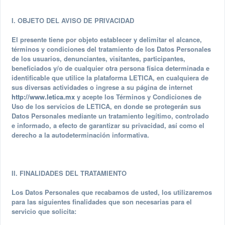
I. OBJETO DEL AVISO DE PRIVACIDAD
El presente tiene por objeto establecer y delimitar el alcance,
términos y condiciones del tratamiento de los Datos Personales
de los usuarios, denunciantes, visitantes, participantes,
beneficiados y/o de cualquier otra persona física determinada e
identificable que utilice la plataforma LETICA, en cualquiera de
sus diversas actividades o ingrese a su página de internet
http://www.letica.mx
y acepte los Términos y Condiciones de
Uso de los servicios de LETICA, en donde se protegerán sus
Datos Personales mediante un tratamiento legítimo, controlado
e informado, a efecto de garantizar su privacidad, así como el
derecho a la autodeterminación informativa.
II. FINALIDADES DEL TRATAMIENTO
Los Datos Personales que recabamos de usted, los utilizaremos
para las siguientes finalidades que son necesarias para el
servicio que solicita: