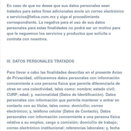
En caso de que no desee que sus datos personales sean
tratados para estos fines adicionales envíe un correo electrónico
a
servicios@letica.com.mx
y siga el procedimiento
correspondiente. La negativa para el uso de sus datos
personales para estas finalidades no podrá ser un motivo para
que le neguemos los servicios y productos que solicita o
contrata con nosotros.
III. DATOS PERSONALES TRATADOS
Para llevar a cabo las finalidades descritas en el presente Aviso
de Privacidad, utilizaremos datos personales con información
concerniente a una persona física que permite diferenciarla de
otras en una colectividad, tales como: nombre; estado civil;
CURP; edad; y, nacionalidad (Datos de Identificación). Datos
personales con información que permita mantener o entrar en
contacto con su titular, tales como: domicilio; correo
electrónico; y, teléfono celular (Datos de Contacto). Datos
personales con información concerniente a una persona física
relativa a su empleo, cargo o comisión; domicilio de trabajo;
correo electrónico institucional; referencias laborales; y, fecha