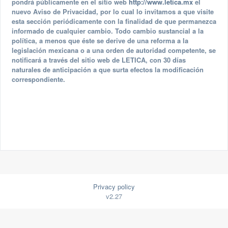
pondrá públicamente en el sitio web
http://www.letica.mx
el
nuevo Aviso de Privacidad, por lo cual lo invitamos a que visite
esta sección periódicamente con la finalidad de que permanezca
informado de cualquier cambio. Todo cambio sustancial a la
política, a menos que éste se derive de una reforma a la
legislación mexicana o a una orden de autoridad competente, se
notificará a través del sitio web de LETICA, con 30 días
naturales de anticipación a que surta efectos la modificación
correspondiente.
Privacy policy
v2.27