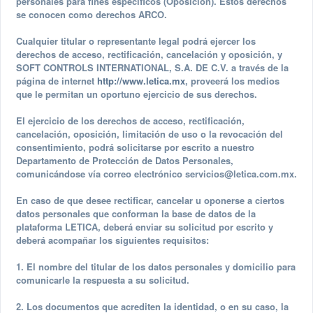
personales para fines específicos (Oposición). Estos derechos
se conocen como derechos ARCO.
Cualquier titular o representante legal podrá ejercer los
derechos de acceso, rectificación, cancelación y oposición, y
SOFT CONTROLS INTERNATIONAL, S.A. DE C.V. a través de la
página de internet
http://www.letica.mx
, proveerá los medios
que le permitan un oportuno ejercicio de sus derechos.
El ejercicio de los derechos de acceso, rectificación,
cancelación, oposición, limitación de uso o la revocación del
consentimiento, podrá solicitarse por escrito a nuestro
Departamento de Protección de Datos Personales,
comunicándose vía correo electrónico
servicios@letica.com.mx
.
En caso de que desee rectificar, cancelar u oponerse a ciertos
datos personales que conforman la base de datos de la
plataforma LETICA, deberá enviar su solicitud por escrito y
deberá acompañar los siguientes requisitos:
1. El nombre del titular de los datos personales y domicilio para
comunicarle la respuesta a su solicitud.
2. Los documentos que acrediten la identidad, o en su caso, la