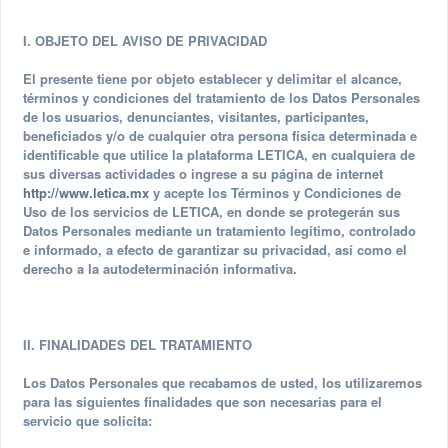
I. OBJETO DEL AVISO DE PRIVACIDAD
El presente tiene por objeto establecer y delimitar el alcance,
términos y condiciones del tratamiento de los Datos Personales
de los usuarios, denunciantes, visitantes, participantes,
beneficiados y/o de cualquier otra persona física determinada e
identificable que utilice la plataforma LETICA, en cualquiera de
sus diversas actividades o ingrese a su página de internet
http://www.letica.mx
y acepte los Términos y Condiciones de
Uso de los servicios de LETICA, en donde se protegerán sus
Datos Personales mediante un tratamiento legítimo, controlado
e informado, a efecto de garantizar su privacidad, así como el
derecho a la autodeterminación informativa.
II. FINALIDADES DEL TRATAMIENTO
Los Datos Personales que recabamos de usted, los utilizaremos
para las siguientes finalidades que son necesarias para el
servicio que solicita: