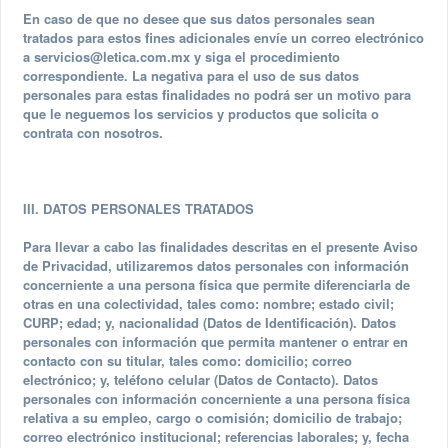
En caso de que no desee que sus datos personales sean
tratados para estos fines adicionales envíe un correo electrónico
a
servicios@letica.com.mx
y siga el procedimiento
correspondiente. La negativa para el uso de sus datos
personales para estas finalidades no podrá ser un motivo para
que le neguemos los servicios y productos que solicita o
contrata con nosotros.
III. DATOS PERSONALES TRATADOS
Para llevar a cabo las finalidades descritas en el presente Aviso
de Privacidad, utilizaremos datos personales con información
concerniente a una persona física que permite diferenciarla de
otras en una colectividad, tales como: nombre; estado civil;
CURP; edad; y, nacionalidad (Datos de Identificación). Datos
personales con información que permita mantener o entrar en
contacto con su titular, tales como: domicilio; correo
electrónico; y, teléfono celular (Datos de Contacto). Datos
personales con información concerniente a una persona física
relativa a su empleo, cargo o comisión; domicilio de trabajo;
correo electrónico institucional; referencias laborales; y, fecha