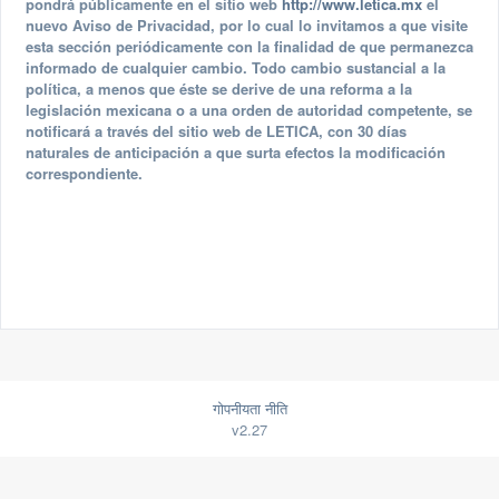
pondrá públicamente en el sitio web
http://www.letica.mx
el
nuevo Aviso de Privacidad, por lo cual lo invitamos a que visite
esta sección periódicamente con la finalidad de que permanezca
informado de cualquier cambio. Todo cambio sustancial a la
política, a menos que éste se derive de una reforma a la
legislación mexicana o a una orden de autoridad competente, se
notificará a través del sitio web de LETICA, con 30 días
naturales de anticipación a que surta efectos la modificación
correspondiente.
गोपनीयता नीति
v2.27