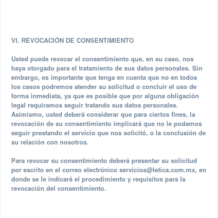
VI. REVOCACIÓN DE CONSENTIMIENTO
Usted puede revocar el consentimiento que, en su caso, nos
haya otorgado para el tratamiento de sus datos personales. Sin
embargo, es importante que tenga en cuenta que no en todos
los casos podremos atender su solicitud o concluir el uso de
forma inmediata, ya que es posible que por alguna obligación
legal requiramos seguir tratando sus datos personales.
Asimismo, usted deberá considerar que para ciertos fines, la
revocación de su consentimiento implicará que no le podamos
seguir prestando el servicio que nos solicitó, o la conclusión de
su relación con nosotros.
Para revocar su consentimiento deberá presentar su solicitud
por escrito en el correo electrónico
servicios@letica.com.mx
, en
donde se le indicará el procedimiento y requisitos para la
revocación del consentimiento.