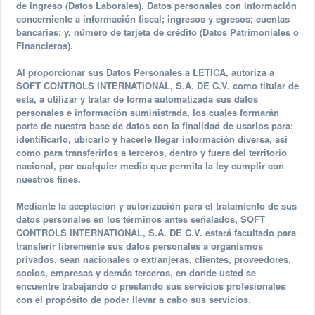
de ingreso (Datos Laborales). Datos personales con información
concerniente a información fiscal; ingresos y egresos; cuentas
bancarias; y, número de tarjeta de crédito (Datos Patrimoniales o
Financieros).
Al proporcionar sus Datos Personales a LETICA, autoriza a
SOFT CONTROLS INTERNATIONAL, S.A. DE C.V. como titular de
esta, a utilizar y tratar de forma automatizada sus datos
personales e información suministrada, los cuales formarán
parte de nuestra base de datos con la finalidad de usarlos para:
identificarlo, ubicarlo y hacerle llegar información diversa, así
como para transferirlos a terceros, dentro y fuera del territorio
nacional, por cualquier medio que permita la ley cumplir con
nuestros fines.
Mediante la aceptación y autorización para el tratamiento de sus
datos personales en los términos antes señalados, SOFT
CONTROLS INTERNATIONAL, S.A. DE C.V. estará facultado para
transferir libremente sus datos personales a organismos
privados, sean nacionales o extranjeras, clientes, proveedores,
socios, empresas y demás terceros, en donde usted se
encuentre trabajando o prestando sus servicios profesionales
con el propósito de poder llevar a cabo sus servicios.